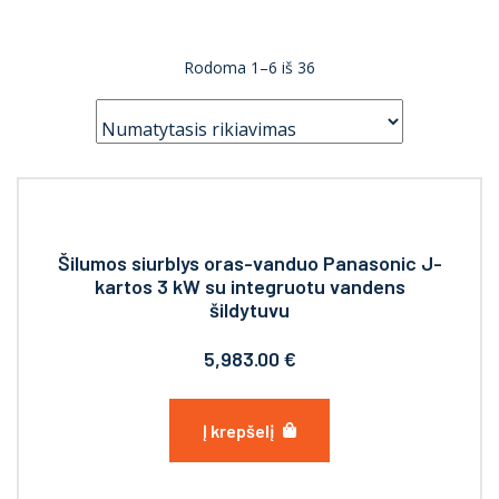
Rodoma 1–6 iš 36
Šilumos siurblys oras-vanduo Panasonic J-
kartos 3 kW su integruotu vandens
šildytuvu
5,983.00
€
Į krepšelį