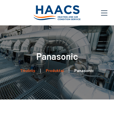
Panasonic
Titulinis
Produktai
Panasonic