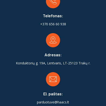
Telefonas:
+370 656 60 938
Adresas:
Konduktorių g. 19A, Lentvaris, LT-25123 Trakų r.
El. paštas:
parduotuve@haacs.lt