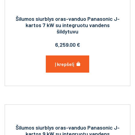
Šilumos siurblys oras-vanduo Panasonic J-
kartos 7 kW su integruotu vandens
šildytuvu
6,259.00
€
Į krepšelį
Šilumos siurblys oras-vanduo Panasonic J-
kartos 9 kW su integruotu vandens