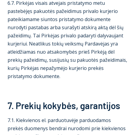
6.7. Pirkėjas visais atvejais pristatymo metu
pastebėjęs pakuotės pažeidimus privalo kurjerio
pateikiamame siuntos pristatymo dokumente
nurodyti pastabas arba surašyti atskirą aktą dėl šių
pažeidimų. Tai Pirkėjas privalo padaryti dalyvaujant
kurjeriui. Neatlikus tokių veiksmų Pardavėjas yra
atleidžiamas nuo atsakomybės prieš Pirkėją dėl
prekių pažeidimų, susijusių su pakuotės pažeidimais,
kurių Pirkėjas nepažymėjo kurjerio prekės
pristatymo dokumente.
7. Prekių kokybės, garantijos
7.1. Kiekvienos el. parduotuvėje parduodamos
prekės duomenys bendrai nurodomi prie kiekvienos