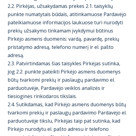
2.2. Pirkėjas, užsakydamas prekes 2.1. taisyklių
punkte numatytais būdais, atitinkamuose Pardavėjo
pateikiamuose informacijos laukuose turi nurodyti
prekių užsakymo tinkamam įvykdymui būtinus
Pirkėjo asmens duomenis: vardą, pavardę, prekių
pristatymo adresą, telefono numerį ir el. pašto
adresą.
2.3. Patvirtindamas šias taisykles Pirkėjas sutinka,
jog 2.2. punkte pateikti Pirkėjo asmens duomenys
būtų tvarkomi prekių ir paslaugų pardavimo el.
parduotuvėje, Pardavėjo veiklos analizės ir
tiesioginės rinkodaros tikslais.
2.4. Sutikdamas, kad Pirkėjo asmens duomenys būtų
tvarkomi prekių ir paslaugų pardavimo Pardavėjo el.
parduotuvėje tikslu, Pirkėjas taip pat sutinka, kad
Pirkėjo nurodytu el. pašto adresu ir telefono