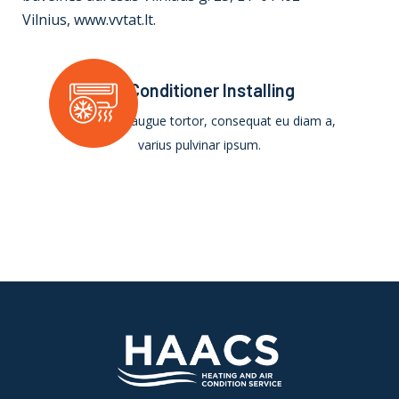
Vilnius,
www.vvtat.lt
.
Air Conditioner Installing
Vestibulum augue tortor, consequat eu diam a,
varius pulvinar ipsum.