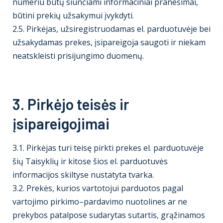
numeriu būtų siunčiami informaciniai pranešimai,
būtini prekių užsakymui įvykdyti.
2.5. Pirkėjas, užsiregistruodamas el. parduotuvėje bei
užsakydamas prekes, įsipareigoja saugoti ir niekam
neatskleisti prisijungimo duomenų.
3. Pirkėjo teisės ir
įsipareigojimai
3.1. Pirkėjas turi teisę pirkti prekes el. parduotuvėje
šių Taisyklių ir kitose šios el. parduotuvės
informacijos skiltyse nustatyta tvarka.
3.2. Prekės, kurios vartotojui parduotos pagal
vartojimo pirkimo–pardavimo nuotolines ar ne
prekybos patalpose sudarytas sutartis, grąžinamos