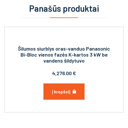
Panašūs produktai
Šilumos siurblys oras-vanduo Panasonic
Bi-Bloc vienos fazės K-kartos 3 kW be
vandens šildytuvo
4,276.00
€
Į krepšelį