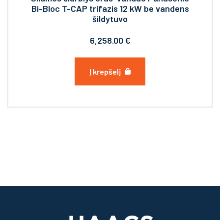
Bi-Bloc T-CAP trifazis 12 kW be vandens
šildytuvo
6,258.00
€
Į krepšelį