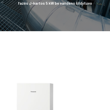
fazės J-kartos 5 kW be vandens šildytuvo