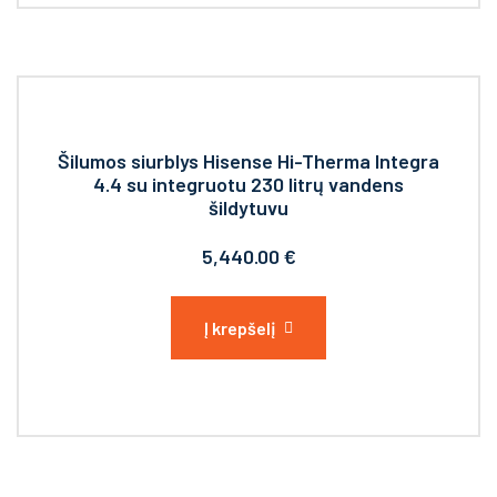
Šilumos siurblys Hisense Hi-Therma Integra
4.4 su integruotu 230 litrų vandens
šildytuvu
5,440.00
€
Į krepšelį