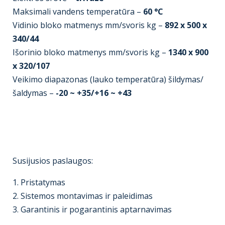
Maksimali vandens temperatūra –
60 °C
Vidinio bloko matmenys mm/svoris kg –
892 x 500 x
340/44
Išorinio bloko matmenys mm/svoris kg –
1340 x 900
x 320/107
Veikimo diapazonas (lauko temperatūra) šildymas/
šaldymas –
-20 ~ +35/+16 ~ +43
Susijusios paslaugos:
1. Pristatymas
2. Sistemos montavimas ir paleidimas
3. Garantinis ir pogarantinis aptarnavimas