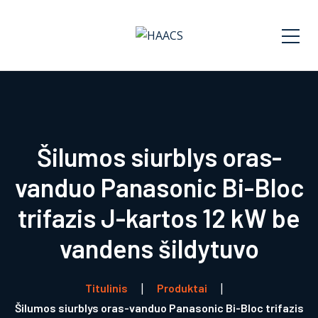
Šilumos siurblys oras-
vanduo Panasonic Bi-Bloc
trifazis J-kartos 12 kW be
vandens šildytuvo
Titulinis
Produktai
Šilumos siurblys oras-vanduo Panasonic Bi-Bloc trifazis