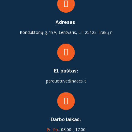
Adresas:
Konduktorių g. 19A, Lentvaris, LT-25123 Trakų r.
El. paštas:
parduotuve@haacs.lt
Darbo laikas:
Pr.-Pn.:
08:00 - 17:00