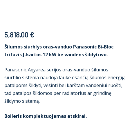
5,818.00
€
Šilumos siurblys oras-vanduo Panasonic Bi-Bloc
trifazis J-kartos 12 kW be vandens šildytuvo.
Panasonic Aqyarea serijos oras-vanduo šilumos
siurblio sistema naudoja lauke esančią šilumos energiją
patalpoms šildyti, vėsinti bei karštam vandeniui ruošti,
tad patalpos šildomos per radiatorius ar grindinę
šildymo sistemą.
Boileris komplektuojamas atskirai.