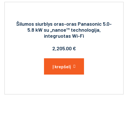
Šilumos siurblys oras-oras Panasonic 5.0-
5.8 kW su „nanoe™ technologija,
integruotas Wi-Fi
2,205.00
€
Į krepšelį