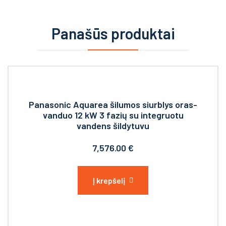
Panašūs produktai
Panasonic Aquarea šilumos siurblys oras-
vanduo 12 kW 3 fazių su integruotu
vandens šildytuvu
7,576.00
€
Į krepšelį