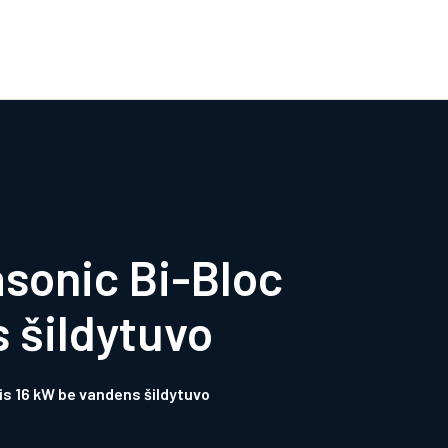
0
sonic Bi-Bloc
 šildytuvo
is 16 kW be vandens šildytuvo