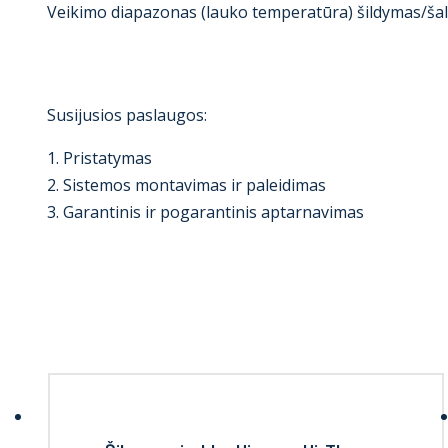
Veikimo diapazonas (lauko temperatūra) šildymas/š
Susijusios paslaugos:
1. Pristatymas
2. Sistemos montavimas ir paleidimas
3. Garantinis ir pogarantinis aptarnavimas