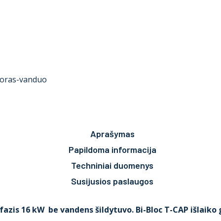
i oras-vanduo
Aprašymas
Papildoma informacija
Techniniai duomenys
Susijusios paslaugos
fazis 16 kW be vandens šildytuvo. Bi-Bloc T-CAP išlaiko 