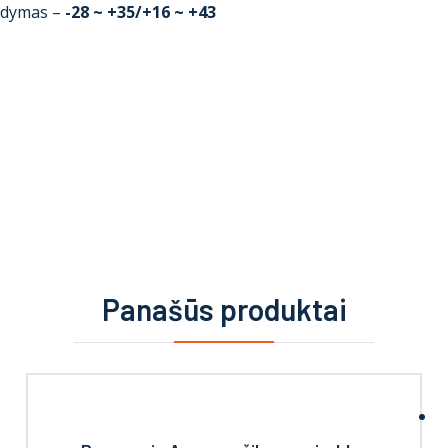
aldymas –
-28 ~ +35/+16 ~ +43
Panašūs produktai