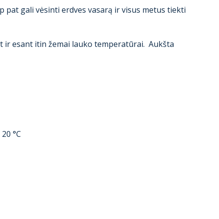
pat gali vėsinti erdves vasarą ir visus metus tiekti
t ir esant itin žemai lauko temperatūrai. Aukšta
 20 °C