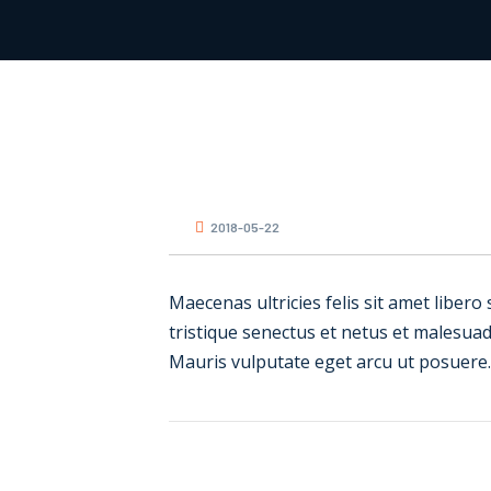
2018-05-22
Maecenas ultricies felis sit amet libero
tristique senectus et netus et malesuad
Mauris vulputate eget arcu ut posuere.