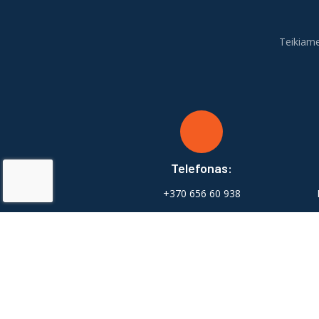
Teikiame
Telefonas:
+370 656 60 938
Visos 