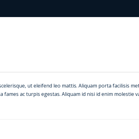
 scelerisque, ut eleifend leo mattis. Aliquam porta facilisis 
a fames ac turpis egestas. Aliquam id nisi id enim molestie 