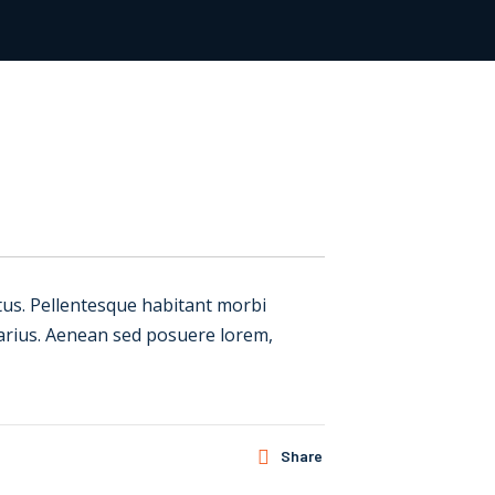
metus. Pellentesque habitant morbi
varius. Aenean sed posuere lorem,
Share