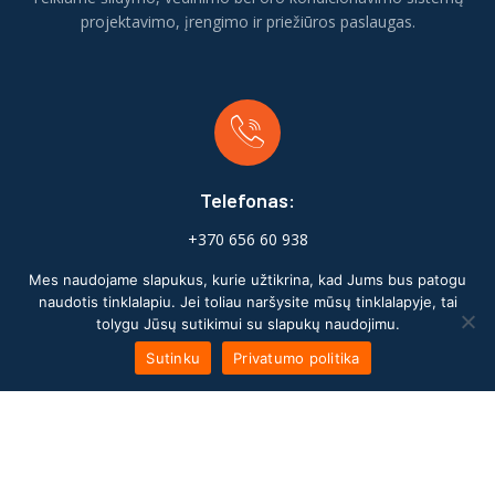
projektavimo, įrengimo ir priežiūros paslaugas.
Telefonas:
+370 656 60 938
Mes naudojame slapukus, kurie užtikrina, kad Jums bus patogu
naudotis tinklalapiu. Jei toliau naršysite mūsų tinklalapyje, tai
tolygu Jūsų sutikimui su slapukų naudojimu.
Sutinku
Privatumo politika
Adresas:
Konduktorių g. 19A, Lentvaris, LT-25123 Trakų r.