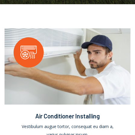
Air Conditioner Installing
Vestibulum augue tortor, consequat eu diam a,
varius pulvinar ipsum.